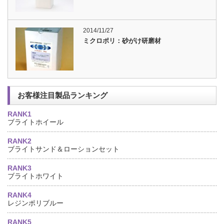
2014/11/27
ミクロポリ：砂がけ研磨材
お客様注目製品ランキング
RANK1
ブライトホイール
RANK2
ブライトサンド＆ローションセット
RANK3
ブライトホワイト
RANK4
レジンポリブルー
RANK5