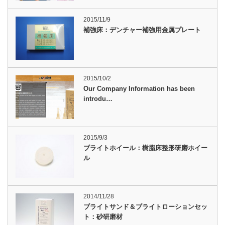
2015/11/9
補強床：デンチャー補強用金属プレート
2015/10/2
Our Company Information has been
introdu…
2015/9/3
ブライトホイール：樹脂床整形研磨ホイー
ル
2014/11/28
ブライトサンド＆ブライトローションセッ
ト：砂研磨材