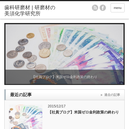
menu
ブライトホワイト：レジン、金属同時仕上げ研磨材
【社員ブログ】米国ゼロ金利政策の終わり
最近の記事
過去の記事
2015/12/17
【社員ブログ】米国ゼロ金利政策の終わり