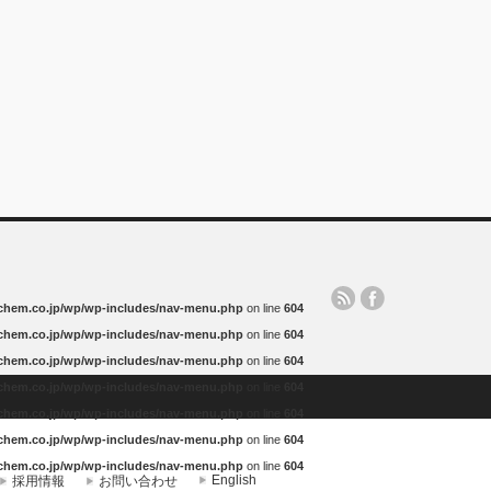
-chem.co.jp/wp/wp-includes/nav-menu.php
on line
604
-chem.co.jp/wp/wp-includes/nav-menu.php
on line
604
-chem.co.jp/wp/wp-includes/nav-menu.php
on line
604
-chem.co.jp/wp/wp-includes/nav-menu.php
on line
604
-chem.co.jp/wp/wp-includes/nav-menu.php
on line
604
-chem.co.jp/wp/wp-includes/nav-menu.php
on line
604
-chem.co.jp/wp/wp-includes/nav-menu.php
on line
604
English
採用情報
お問い合わせ