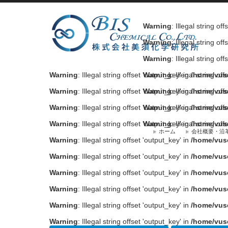
Warning
: Illegal string of
Warning
: Illegal string of
Warning
: Illegal string of
Warning
: Illegal string offset 'output_key' in
Warning
: Illegal string of
/home/vus
Warning
: Illegal string offset 'output_key' in
Warning
: Illegal string of
/home/vus
Warning
: Illegal string offset 'output_key' in
Warning
: Illegal string of
/home/vus
Warning
: Illegal string offset 'output_key' in
Warning
: Illegal string of
/home/vus
ホーム
会社概要・沿
Warning
: Illegal string offset 'output_key' in
/home/vus
Warning
: Illegal string offset 'output_key' in
/home/vus
Warning
: Illegal string offset 'output_key' in
/home/vus
Warning
: Illegal string offset 'output_key' in
/home/vus
Warning
: Illegal string offset 'output_key' in
/home/vus
Warning
: Illegal string offset 'output_key' in
/home/vus