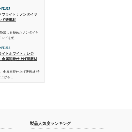
4/11/17
ノブライト：ノンダイヤ
ンド研磨材
艶出しを極めたノンダイヤ
モンドを使…
4/11/14
ライトホワイト：レジ
、金属同時仕上げ研磨材
、金属同時仕上げ研磨材 特
仕上げるこ…
製品人気度ランキング