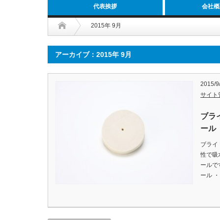
代表挨拶
会社概
2015年 9月
アーカイブ：2015年 9月
2015/9
サイト
ブラ
ール
ブライ
性で吸
ールで
ール 