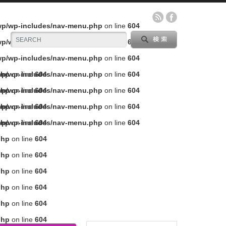
/wp/wp-includes/nav-menu.php
on line
604
/wp/wp-includes/nav-menu.php
on line
604
/wp/wp-includes/nav-menu.php
on line
604
php
/wp/wp-includes/nav-menu.php
on line
604
on line
604
php
/wp/wp-includes/nav-menu.php
on line
604
on line
604
php
/wp/wp-includes/nav-menu.php
on line
604
on line
604
php
/wp/wp-includes/nav-menu.php
on line
604
on line
604
php
on line
604
php
on line
604
php
on line
604
php
on line
604
php
on line
604
php
on line
604