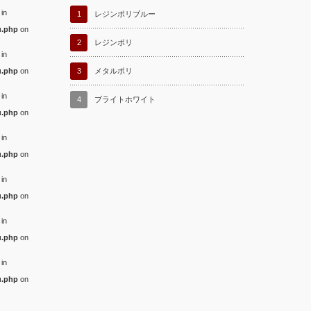
 in
1
レジンポリブルー
u.php
on
2
レジンポリ
 in
u.php
on
3
メタルポリ
 in
4
ブライトホワイト
u.php
on
 in
u.php
on
 in
u.php
on
 in
u.php
on
 in
u.php
on