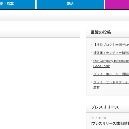
要・沿革
製品
最近の投稿
【社員ブログ】米国ゼロ
補強床：デンチャー補強
Our Company Information 
Good Tech”
ブライトホイール：樹脂
ブライトサンド＆ブライ
磨材
プレスリリース
2014/11/28
[プレスリリース]製品