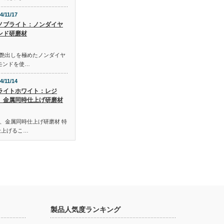
4/11/17
ノブライト：ノンダイヤ
ンド研磨材
艶出しを極めたノンダイヤ
モンドを使…
4/11/14
ライトホワイト：レジ
、金属同時仕上げ研磨材
、金属同時仕上げ研磨材 特
仕上げるこ…
製品人気度ランキング