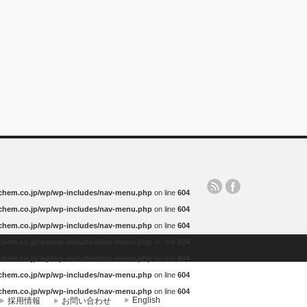
-chem.co.jp/wp/wp-includes/nav-menu.php
on line
604
-chem.co.jp/wp/wp-includes/nav-menu.php
on line
604
-chem.co.jp/wp/wp-includes/nav-menu.php
on line
604
-chem.co.jp/wp/wp-includes/nav-menu.php
on line
604
-chem.co.jp/wp/wp-includes/nav-menu.php
on line
604
-chem.co.jp/wp/wp-includes/nav-menu.php
on line
604
-chem.co.jp/wp/wp-includes/nav-menu.php
on line
604
English
採用情報
お問い合わせ