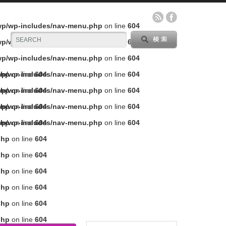
/wp/wp-includes/nav-menu.php
on line
604
/wp/wp-includes/nav-menu.php
on line
604
/wp/wp-includes/nav-menu.php
on line
604
php
/wp/wp-includes/nav-menu.php
on line
604
on line
604
php
/wp/wp-includes/nav-menu.php
on line
604
on line
604
php
/wp/wp-includes/nav-menu.php
on line
604
on line
604
php
/wp/wp-includes/nav-menu.php
on line
604
on line
604
php
on line
604
php
on line
604
php
on line
604
php
on line
604
php
on line
604
php
on line
604