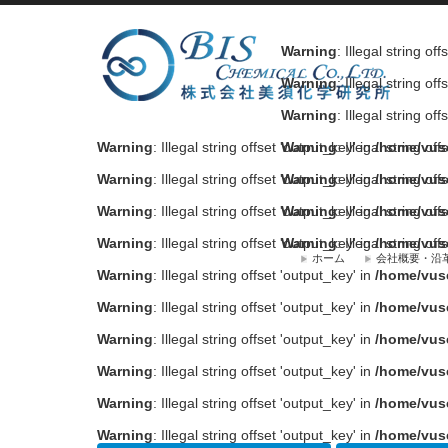
Warning
: Illegal string of
Warning
: Illegal string of
Warning
: Illegal string of
Warning
: Illegal string offset 'output_key' in
Warning
: Illegal string of
/home/vus
Warning
: Illegal string offset 'output_key' in
Warning
: Illegal string of
/home/vus
Warning
: Illegal string offset 'output_key' in
Warning
: Illegal string of
/home/vus
Warning
: Illegal string offset 'output_key' in
Warning
: Illegal string of
/home/vus
ホーム
会社概要・沿
Warning
: Illegal string offset 'output_key' in
/home/vus
Warning
: Illegal string offset 'output_key' in
/home/vus
Warning
: Illegal string offset 'output_key' in
/home/vus
Warning
: Illegal string offset 'output_key' in
/home/vus
Warning
: Illegal string offset 'output_key' in
/home/vus
Warning
: Illegal string offset 'output_key' in
/home/vus