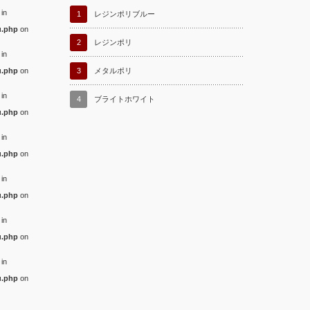
 in
1
レジンポリブルー
u.php
on
2
レジンポリ
 in
u.php
on
3
メタルポリ
 in
4
ブライトホワイト
u.php
on
 in
u.php
on
 in
u.php
on
 in
u.php
on
 in
u.php
on