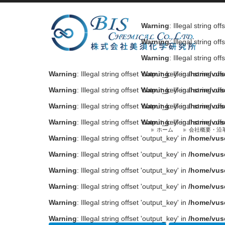
Warning
: Illegal string of
Warning
: Illegal string of
Warning
: Illegal string of
Warning
: Illegal string offset 'output_key' in
Warning
: Illegal string of
/home/vus
Warning
: Illegal string offset 'output_key' in
Warning
: Illegal string of
/home/vus
Warning
: Illegal string offset 'output_key' in
Warning
: Illegal string of
/home/vus
Warning
: Illegal string offset 'output_key' in
Warning
: Illegal string of
/home/vus
ホーム
会社概要・沿
Warning
: Illegal string offset 'output_key' in
/home/vus
Warning
: Illegal string offset 'output_key' in
/home/vus
Warning
: Illegal string offset 'output_key' in
/home/vus
Warning
: Illegal string offset 'output_key' in
/home/vus
Warning
: Illegal string offset 'output_key' in
/home/vus
Warning
: Illegal string offset 'output_key' in
/home/vus