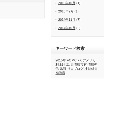
2015年10月
(1)
2015年9月
(1)
2014年11月
(7)
2014年10月
(2)
キーワード検索
2015年
FOMC
FX
アメリカ
利上げ
工場
情報共有
情報発
信
為替
社員ブログ
社員成長
補強床