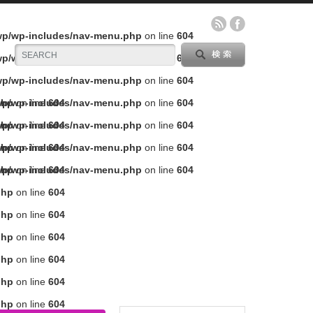
/wp/wp-includes/nav-menu.php
on line
604
/wp/wp-includes/nav-menu.php
on line
604
/wp/wp-includes/nav-menu.php
on line
604
php
/wp/wp-includes/nav-menu.php
on line
604
on line
604
php
/wp/wp-includes/nav-menu.php
on line
604
on line
604
php
/wp/wp-includes/nav-menu.php
on line
604
on line
604
php
/wp/wp-includes/nav-menu.php
on line
604
on line
604
php
on line
604
php
on line
604
php
on line
604
php
on line
604
php
on line
604
php
on line
604